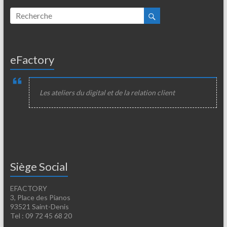
eFactory
Les ateliers du digital et de la relation client
Siège Social
EFACTORY
3, Place des Pianos
93521 Saint-Denis
Tel : 09 72 45 68 20