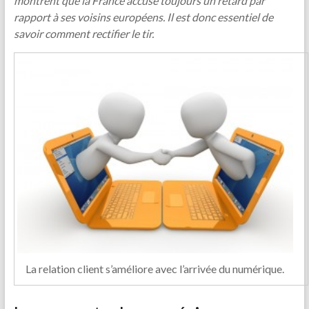
montrent que la France accuse toujours un retard par
rapport à ses voisins européens. Il est donc essentiel de
savoir comment rectifier le tir.
La relation client s’améliore avec l’arrivée du numérique.