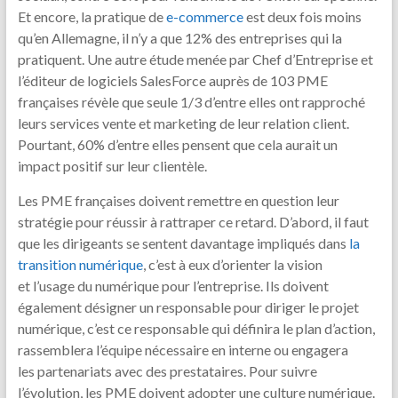
Et encore, la pratique de
e-commerce
est deux fois moins
qu’en Allemagne, il n’y a que 12% des entreprises qui la
pratiquent. Une autre étude menée par Chef d’Entreprise et
l’éditeur de logiciels SalesForce auprès de 103 PME
françaises révèle que seule 1/3 d’entre elles ont rapproché
leurs services vente et marketing de leur relation client.
Pourtant, 60% d’entre elles pensent que cela aurait un
impact positif sur leur clientèle.
Les PME françaises doivent remettre en question leur
stratégie pour réussir à rattraper ce retard. D’abord, il faut
que les dirigeants se sentent davantage impliqués dans
la
transition numérique
, c’est à eux d’orienter la vision
et l’usage du numérique pour l’entreprise. Ils doivent
également désigner un responsable pour diriger le projet
numérique, c’est ce responsable qui définira le plan d’action,
rassemblera l’équipe nécessaire en interne ou engagera
les partenariats avec des prestataires. Pour suivre
l’évolution, les PME doivent adopter une culture numérique.