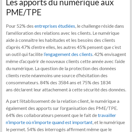
Les apports du numérique aux
PME/TPE
Pour 52% des
entreprises étudiées
, le challenge réside dans
l’amélioration des relations avec les clients. Le numérique
aide à connaitre les habitudes et les besoins des clients
d’après 47% d’entre elles, les autres 45% pensent que c’est
un outil qui facilite
l’engagement des clients
. 42% envisagent
même d’acquérir de nouveaux clients cette année avec l’aide
du numérique. La question de la protection des données
clients reste néanmoins une source d’hésitation des
consommateurs. 84% des 35­84 ans et 75% des 18­34
ans déclarent leur attachement à cette sécurité des données.
A part l’établissement de la relation client, le numérique a
également des apports sur l’organisation des PME/TPE.
64% des collaborateurs pensent que le fait de
travailler
n’importe où n’importe quand est important
, et le numérique
le permet. 54% des interrogés affirment même que le