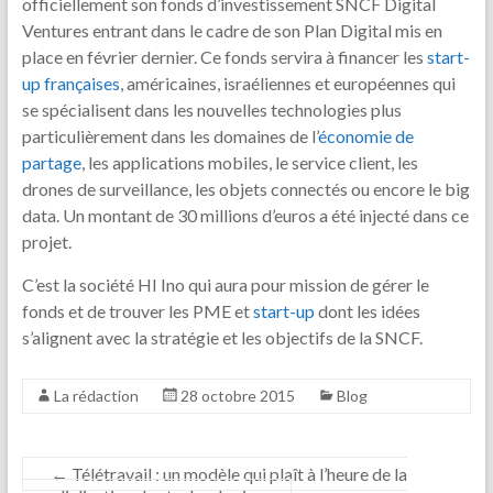
officiellement son fonds d’investissement SNCF Digital
Ventures entrant dans le cadre de son Plan Digital mis en
place en février dernier. Ce fonds servira à financer les
start-
up françaises
, américaines, israéliennes et européennes qui
se spécialisent dans les nouvelles technologies plus
particulièrement dans les domaines de l’
économie de
partage
, les applications mobiles, le service client, les
drones de surveillance, les objets connectés ou encore le big
data. Un montant de 30 millions d’euros a été injecté dans ce
projet.
C’est la société HI Ino qui aura pour mission de gérer le
fonds et de trouver les PME et
start-up
dont les idées
s’alignent avec la stratégie et les objectifs de la SNCF.
La rédaction
28 octobre 2015
Blog
←
Télétravail : un modèle qui plaît à l’heure de la