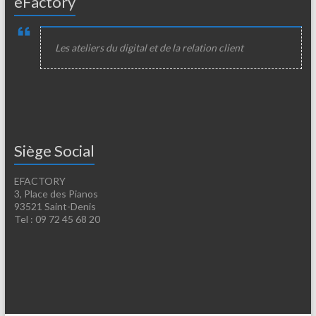
eFactory
Les ateliers du digital et de la relation client
Siège Social
EFACTORY
3, Place des Pianos
93521 Saint-Denis
Tel : 09 72 45 68 20