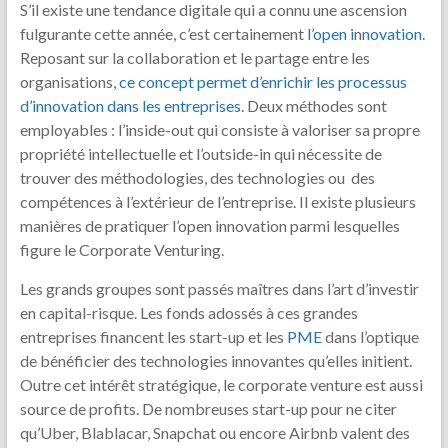
S’il existe une tendance digitale qui a connu une ascension
fulgurante cette année, c’est certainement
l’open i
n
novation
.
Reposant sur la collaboration et le partage entre les
organisations,
ce concept permet d’enrichir les processus
d’innovation dans les entreprises
. Deux méthodes sont
employables : l’inside-out qui consiste à valoriser sa propre
propriété intellectuelle et l’outside-in qui nécessite de
trouver des méthodologies, des technologies ou des
compétences à l’extérieur de l’entreprise. Il existe plusieurs
manières de pratiquer l’open innovation parmi lesquelles
figure le Corporate Venturing.
Les grands groupes sont passés maîtres dans l’art d’investir
en capital-risque. Les fonds adossés à ces grandes
entreprises financent les start-up et les
PME
dans l’optique
de bénéficier des technologies innovantes qu’elles initient.
Outre cet intérêt stratégique, le corporate venture est aussi
source de profits. De nombreuses start-up pour ne citer
qu’Uber, Blablacar, Snapchat ou encore Airbnb valent des