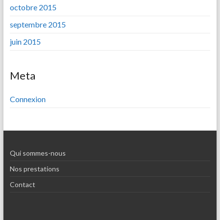
octobre 2015
septembre 2015
juin 2015
Meta
Connexion
Qui sommes-nous
Nos prestations
Contact