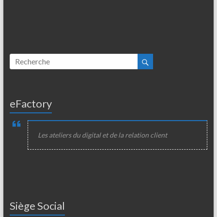
eFactory
Les ateliers du digital et de la relation client
Siège Social