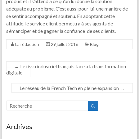
produit et il s’attend à ce qu’on lui donne la solution
adéquate au problème. C’est aussi pour lui, une manière de
se sentir accompagné et soutenu. En adoptant cette
attitude, le service client permettra à ses agents de
s’émanciper et de gagner la confiance de ses clients.
La rédaction
29 juillet 2016
Blog
←
Le tissu industriel français face à la transformation
digitale
Le réseau de la French Tech en pleine expansion
→
Archives