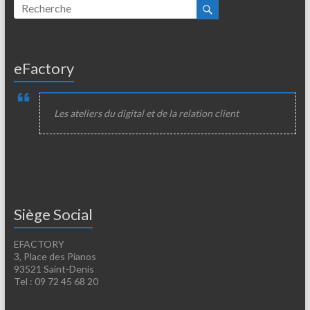
eFactory
Les ateliers du digital et de la relation client
Siège Social
EFACTORY
3, Place des Pianos
93521 Saint-Denis
Tel : 09 72 45 68 20