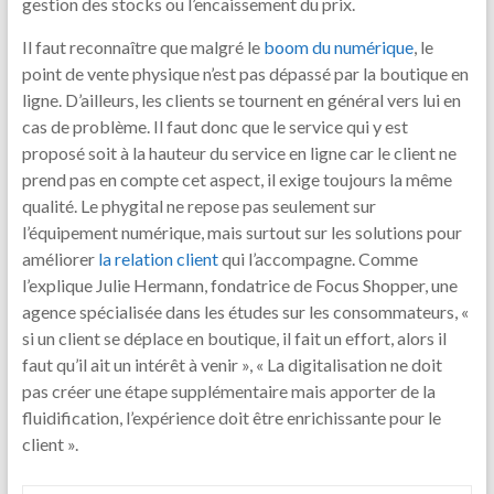
gestion des stocks ou l’encaissement du prix.
Il faut reconnaître que malgré le
boom du numérique
, le
point de vente physique n’est pas dépassé par la boutique en
ligne. D’ailleurs, les clients se tournent en général vers lui en
cas de problème. Il faut donc que le service qui y est
proposé soit à la hauteur du service en ligne car le client ne
prend pas en compte cet aspect, il exige toujours la même
qualité. Le phygital ne repose pas seulement sur
l’équipement numérique, mais surtout sur les solutions pour
améliorer
la relation client
qui l’accompagne. Comme
l’explique Julie Hermann, fondatrice de Focus Shopper, une
agence spécialisée dans les études sur les consommateurs, «
si un client se déplace en boutique, il fait un effort, alors il
faut qu’il ait un intérêt à venir », « La digitalisation ne doit
pas créer une étape supplémentaire mais apporter de la
fluidification, l’expérience doit être enrichissante pour le
client ».