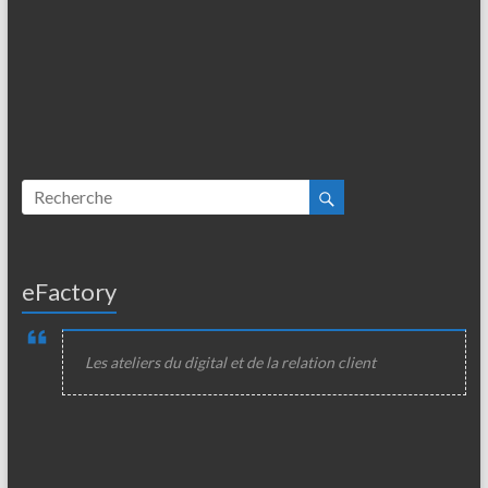
eFactory
Les ateliers du digital et de la relation client