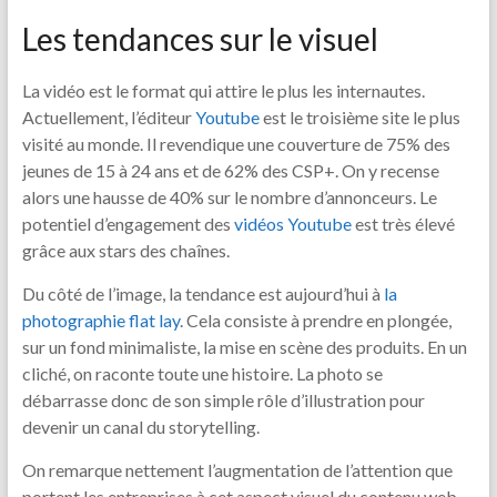
Les tendances sur le visuel
La vidéo est le format qui attire le plus les internautes.
Actuellement, l’éditeur
Youtube
est le troisième site le plus
visité au monde. Il revendique une couverture de 75% des
jeunes de 15 à 24 ans et de 62% des CSP+. On y recense
alors une hausse de 40% sur le nombre d’annonceurs. Le
potentiel d’engagement des
vidéos Youtube
est très élevé
grâce aux stars des chaînes.
Du côté de l’image, la tendance est aujourd’hui à
la
photographie flat lay
. Cela consiste à prendre en plongée,
sur un fond minimaliste, la mise en scène des produits. En un
cliché, on raconte toute une histoire. La photo se
débarrasse donc de son simple rôle d’illustration pour
devenir un canal du storytelling.
On remarque nettement l’augmentation de l’attention que
portent les entreprises à cet aspect visuel du contenu web.