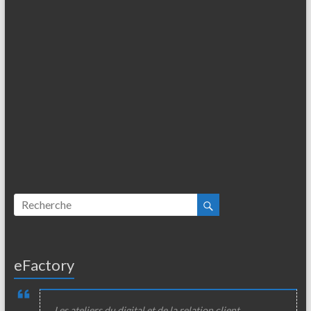
eFactory
Les ateliers du digital et de la relation client