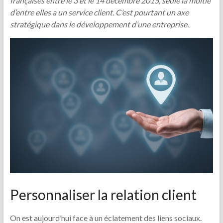
françaises entre le 3 et le 14 décembre 2015, seule la moitié
d’entre elles a un service client. C’est pourtant un axe
stratégique dans le développement d’une entreprise.
Personnaliser la relation client
On est aujourd’hui face à un éclatement des liens sociaux.