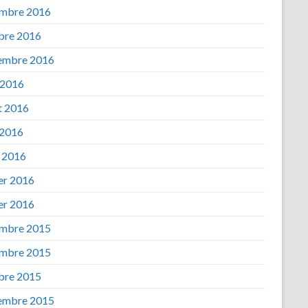
mbre 2016
bre 2016
embre 2016
 2016
et 2016
 2016
 2016
ier 2016
ier 2016
mbre 2015
mbre 2015
bre 2015
embre 2015