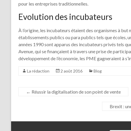
pour les entreprises traditionnelles.
Evolution des incubateurs
À l’origine, les incubateurs étaient des organismes à but
établissements publics ou para publics tels que écoles, u
années 1990 sont apparus des incubateurs privés tels que
Avenue, qui se finançaient à travers une prise de partic
développement de l’économie, les PME gagneraient à s’imp
La rédaction
2 août 2016
Blog
←
Réussir la digitalisation de son point de vente
Brexit : u