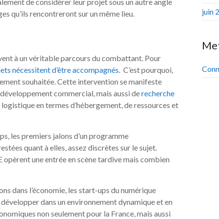
alement de considérer leur projet sous un autre angle
juin 
nges qu’ils rencontreront sur un même lieu.
Me
ouvent à un véritable parcours du combattant. Pour
Conn
jets nécessitent d’être accompagnés
. C’est pourquoi,
ivement souhaitée. Cette intervention se manifeste
le développement commercial, mais aussi de
recherche
 logistique en termes d’hébergement, de ressources et
mps, les premiers jalons d’un programme
tées quant à elles, assez discrètes sur le sujet.
ME opèrent une entrée en scène tardive mais combien
ons dans l’économie, les start-ups du numérique
 se développer dans un environnement dynamique et en
conomiques non seulement pour la France, mais aussi