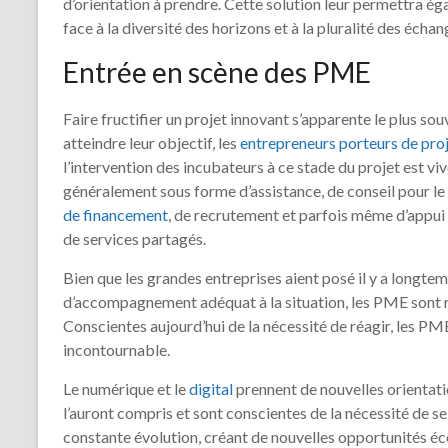
d’orientation à prendre. Cette solution leur permettra ég
face à la diversité des horizons et à la pluralité des écha
Entrée en scène des PME
Faire fructifier un projet innovant s’apparente le plus s
atteindre leur objectif, les
entrepreneurs porteurs de pro
l’intervention des incubateurs à ce stade du projet est v
généralement sous forme d’assistance, de conseil pour 
de financement
, de recrutement et parfois même d’appui
de services partagés.
Bien que les grandes entreprises aient posé il y a longte
d’accompagnement adéquat à la situation, les PME sont res
Conscientes aujourd’hui de la nécessité de réagir, les P
incontournable.
Le numérique et le
digital
prennent de nouvelles orientati
l’auront compris et sont conscientes de la nécessité de
constante évolution, créant de nouvelles opportunités é