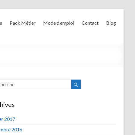
s
Pack Métier
Mode d’emploi
Contact
Blog
hives
ier 2017
mbre 2016