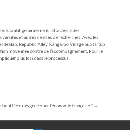
 non lucratif généralement rattachés à des
niversités et autres centres de recherches. Avec les
 Idealab, Republic Alley, Kangaroo Village ou Startup
ipation moyennée contre de l’accompagnement. Pour le
liquer plus loin dans le processus.
ne bouffée d’oxygène pour l’économie française ?
→