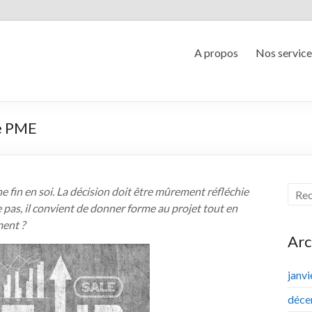
A propos
Nos service
de PME
 fin en soi. La décision doit être mûrement réfléchie
 pas, il convient de donner forme au projet tout en
ment ?
Arc
janv
déce