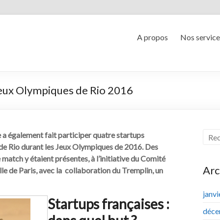
A propos
Nos service
 Jeux Olympiques de Rio 2016
 a également fait participer quatre startups
 de Rio durant les Jeux Olympiques de 2016. Des
e match y étaient présentes, à l’initiative du Comité
Arc
le de Paris, avec la collaboration du Tremplin, un
janv
Startups françaises :
déce