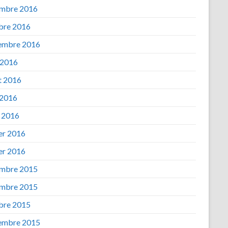
mbre 2016
bre 2016
embre 2016
 2016
et 2016
 2016
 2016
ier 2016
ier 2016
mbre 2015
mbre 2015
bre 2015
embre 2015