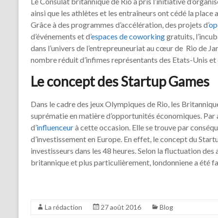
Le Consulat britannique de Rio a pris l’initiative d’organ
ainsi que les athlètes et les entraîneurs ont cédé la place
Grâce à des programmes d’accélération, des projets d’
op
d’événements et d’
espaces de coworking
gratuits, l’incu
dans l’univers de l’entrepreuneuriat au cœur de Rio de Ja
nombre réduit d’infimes représentants des Etats-Unis et d
Le concept des Startup Games
Dans le cadre des jeux Olympiques de Rio, les Britanniqu
suprématie en matière d’opportunités économiques. Par ai
d’
influenceur
à cette occasion. Elle se trouve par conséqu
d’investissement en Europe. En effet, le concept du Start
investisseurs dans les 48 heures. Selon la fluctuation des
britannique et plus particulièrement, londonniene a été fa
La rédaction
27 août 2016
Blog