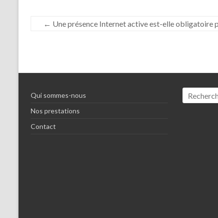
←
Une présence Internet active est-elle obligatoire p
Qui sommes-nous
Nos prestations
Contact