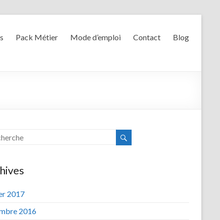
s
Pack Métier
Mode d’emploi
Contact
Blog
hives
ier 2017
mbre 2016