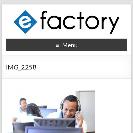
Menu
IMG_2258