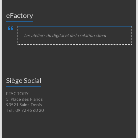
eFactory
Les ateliers du digital et de la relation client
Siège Social
EFACTORY
3, Place des Pianos
93521 Saint-Denis
Tel : 09 72 45 68 20