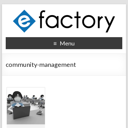
Menu
community-management