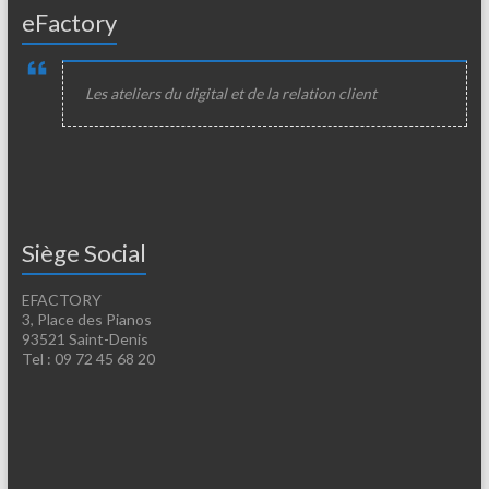
eFactory
Les ateliers du digital et de la relation client
Siège Social
EFACTORY
3, Place des Pianos
93521 Saint-Denis
Tel : 09 72 45 68 20