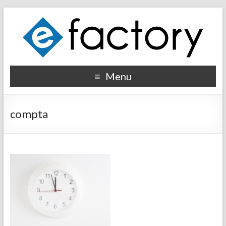
Menu
compta