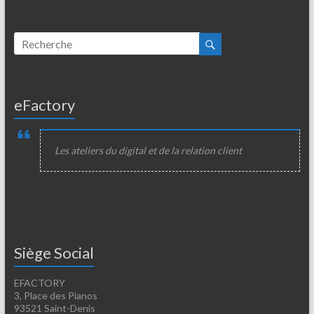
eFactory
Les ateliers du digital et de la relation client
Siège Social
EFACTORY
3, Place des Pianos
93521 Saint-Denis