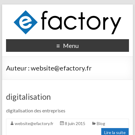
Menu
Auteur :
website@efactory.fr
digitalisation
digitalisation des entreprises
website@efactory.fr
8 juin 2015
Blog
Lire la suite