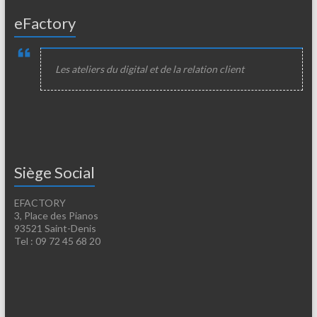
eFactory
Les ateliers du digital et de la relation client
Siège Social
EFACTORY
3, Place des Pianos
93521 Saint-Denis
Tel : 09 72 45 68 20