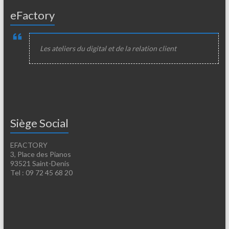
eFactory
Les ateliers du digital et de la relation client
Siège Social
EFACTORY
3, Place des Pianos
93521 Saint-Denis
Tel : 09 72 45 68 20