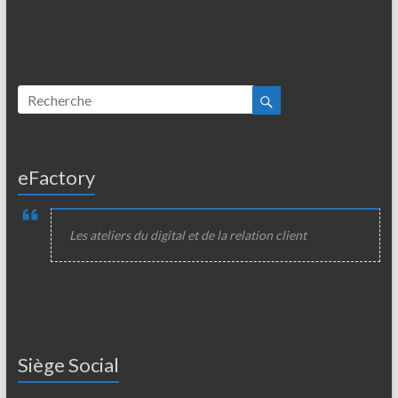
eFactory
Les ateliers du digital et de la relation client
Siège Social