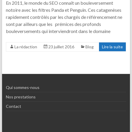
En 2011, le monde du SEO connaît un bouleversement
notoire avec les filtres Panda et Penguin. Ces catagenèses
rapidement contrôlés par les chargés de référencement ne
sont par ailleurs que les prémices des profonds
bouleversements qui interviendront dans le domaine
La rédaction
23 juillet 2016
Blog
Lire la suite
Qui sommes-nous
Nos prestations
Contact