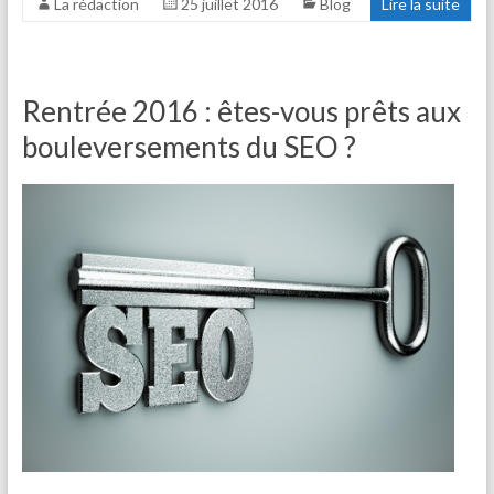
La rédaction
25 juillet 2016
Blog
Lire la suite
Rentrée 2016 : êtes-vous prêts aux
bouleversements du SEO ?