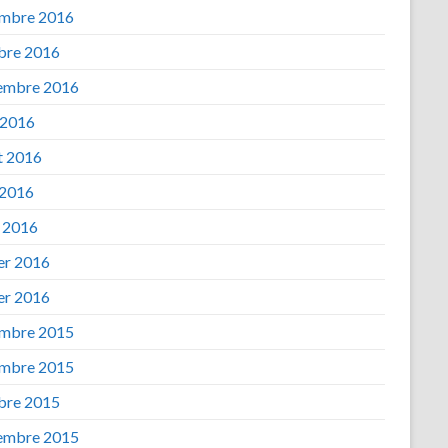
mbre 2016
bre 2016
embre 2016
 2016
et 2016
 2016
 2016
ier 2016
ier 2016
mbre 2015
mbre 2015
bre 2015
embre 2015