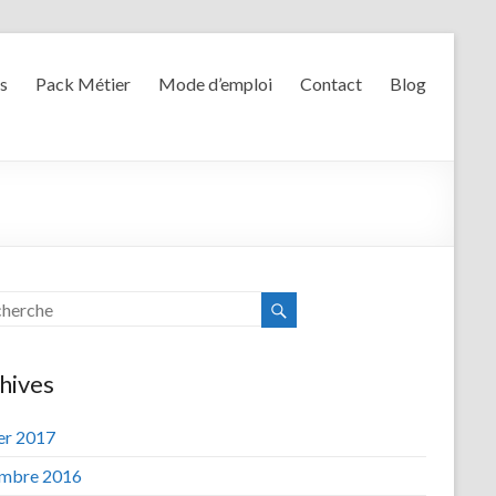
s
Pack Métier
Mode d’emploi
Contact
Blog
hives
ier 2017
mbre 2016