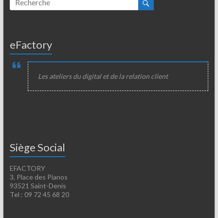
eFactory
Les ateliers du digital et de la relation client
Siège Social
EFACTORY
3, Place des Pianos
93521 Saint-Denis
Tel : 09 72 45 68 20