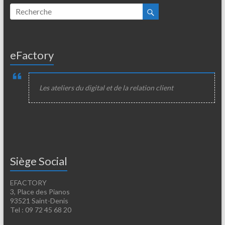
eFactory
Les ateliers du digital et de la relation client
Siège Social
EFACTORY
3, Place des Pianos
93521 Saint-Denis
Tel : 09 72 45 68 20