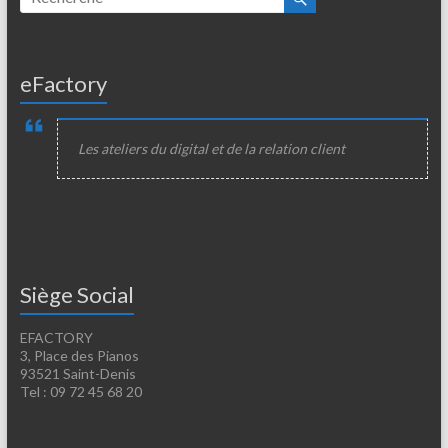
eFactory
Les ateliers du digital et de la relation client
Siège Social
EFACTORY
3, Place des Pianos
93521 Saint-Denis
Tel : 09 72 45 68 20