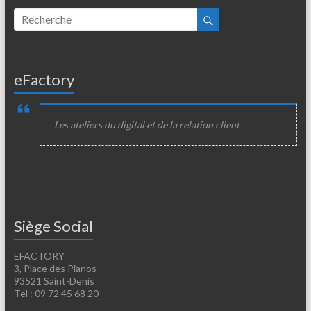
eFactory
Les ateliers du digital et de la relation client
Siège Social
EFACTORY
3, Place des Pianos
93521 Saint-Denis
Tel : 09 72 45 68 20