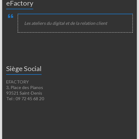
eFactory
Les ateliers du digital et de la relation client
Siège Social
EFACTORY
3, Place des Pianos
93521 Saint-Denis
Tel : 09 72 45 68 20