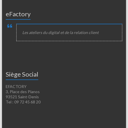
eFactory
Les ateliers du digital et de la relation client
Siège Social
EFACTORY
3, Place des Pianos
93521 Saint-Denis
Tel : 09 72 45 68 20