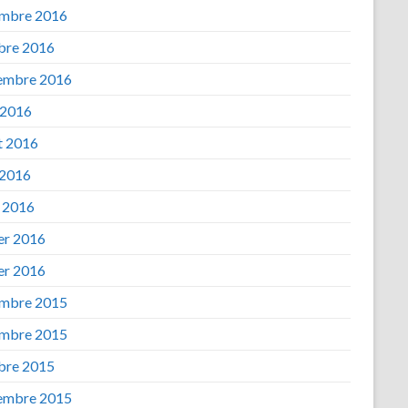
mbre 2016
bre 2016
embre 2016
 2016
et 2016
 2016
 2016
ier 2016
ier 2016
mbre 2015
mbre 2015
bre 2015
embre 2015