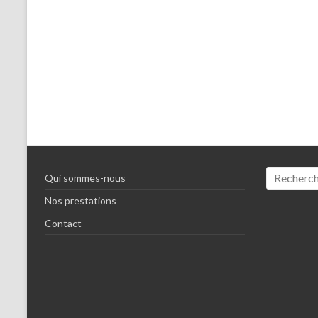
Qui sommes-nous
Nos prestations
Contact