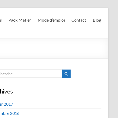
s
Pack Métier
Mode d’emploi
Contact
Blog
hives
ier 2017
mbre 2016