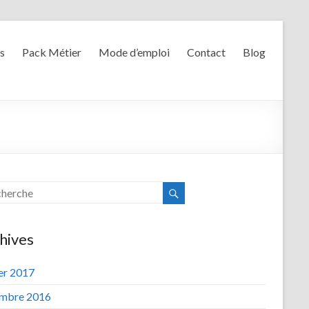
s
Pack Métier
Mode d’emploi
Contact
Blog
hives
ier 2017
mbre 2016