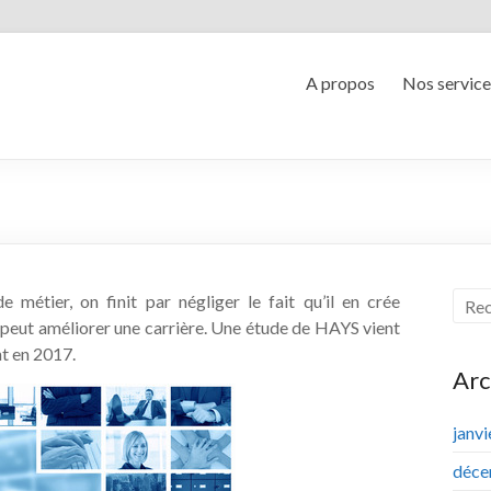
A propos
Nos service
métier, on finit par négliger le fait qu’il en crée
s peut améliorer une carrière. Une étude de HAYS vient
nt en 2017.
Arc
janv
déce