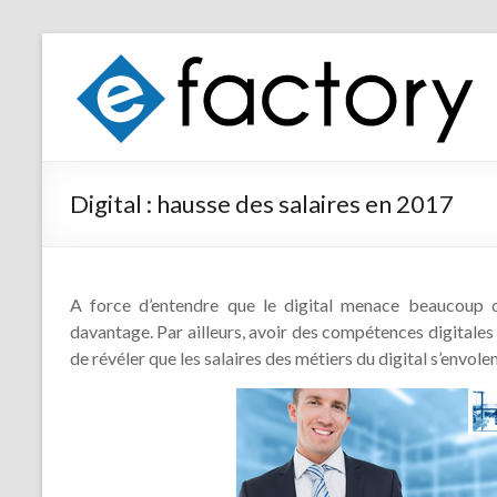
Digital : hausse des salaires en 2017
A force d’entendre que le digital menace beaucoup de 
davantage. Par ailleurs, avoir des compétences digitale
de révéler que les salaires des métiers du digital s’envole