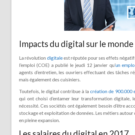
Impacts du digital sur le monde 
La révolution
digitale
est réputée pour ses effets négatifs
l’emploi (COE) a publié le jeudi 12 janvier qu’
un emplo
agents d’entretien, les ouvriers effectuant des tâches r
mais également des cuisiniers.
Toutefois, le digital contribue à la
création de 900.000 
qui ont choisi d’entamer leur transformation digitale, 
nécessité. Ces sociétés ont également besoin d’être ac
stockage et exploitation de données. Les métiers autou
en pleine expansion.
Les salaires du digital en 2017