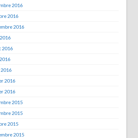
mbre 2016
bre 2016
embre 2016
 2016
et 2016
 2016
 2016
ier 2016
ier 2016
mbre 2015
mbre 2015
bre 2015
embre 2015