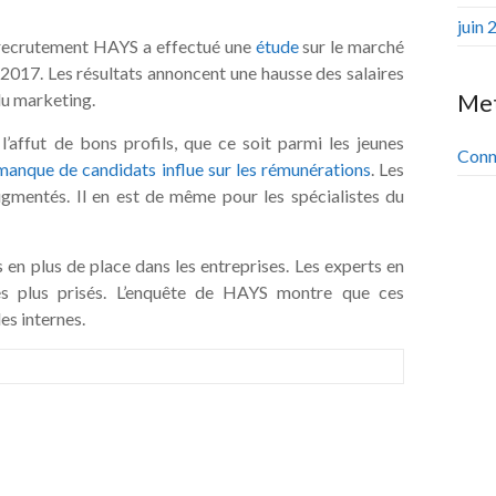
juin 
e recrutement HAYS a effectué une
étude
sur le marché
 2017. Les résultats annoncent une hausse des salaires
Me
du marketing.
 l’affut de bons profils, que ce soit parmi les jeunes
Conn
manque de candidats influe sur les rémunérations
. Les
gmentés. Il en est de même pour les spécialistes du
 en plus de place dans les entreprises. Les experts en
es plus prisés. L’enquête de HAYS montre que ces
es internes.