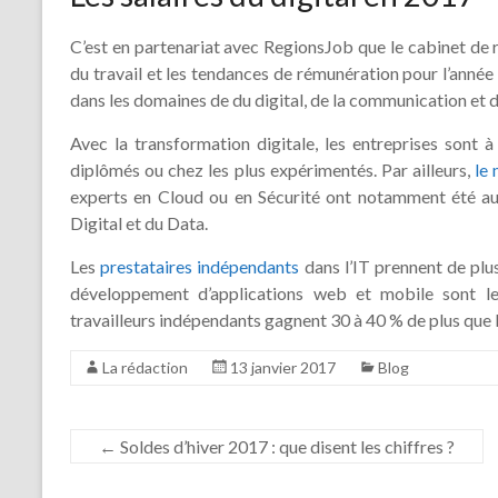
C’est en partenariat avec RegionsJob que le cabinet d
du travail et les tendances de rémunération pour l’année
dans les domaines de du digital, de la communication et 
Avec la transformation digitale, les entreprises sont à
diplômés ou chez les plus expérimentés. Par ailleurs,
le 
experts en Cloud ou en Sécurité ont notamment été au
Digital et du Data.
Les
prestataires indépendants
dans l’IT prennent de plus
développement d’applications web et mobile sont l
travailleurs indépendants gagnent 30 à 40 % de plus que l
La rédaction
13 janvier 2017
Blog
←
Soldes d’hiver 2017 : que disent les chiffres ?